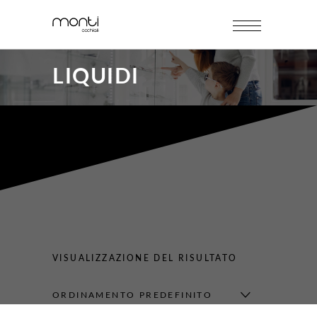
LIQUIDI
VISUALIZZAZIONE DEL RISULTATO
ORDINAMENTO PREDEFINITO