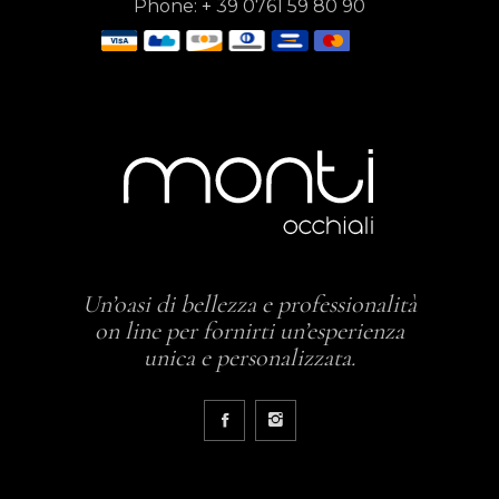
Phone:
+
39 0761 59 80 90
Un’oasi di bellezza e professionalità
on line per fornirti un’esperienza
unica e personalizzata.