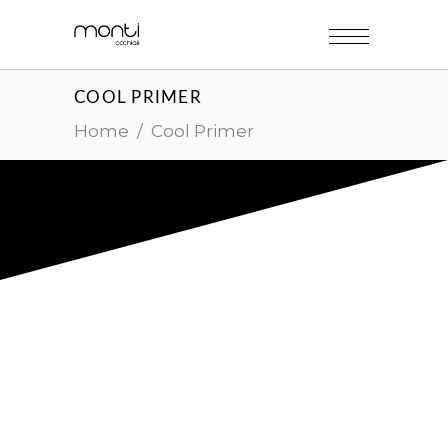
COOL PRIMER
Home
/
Cool Primer