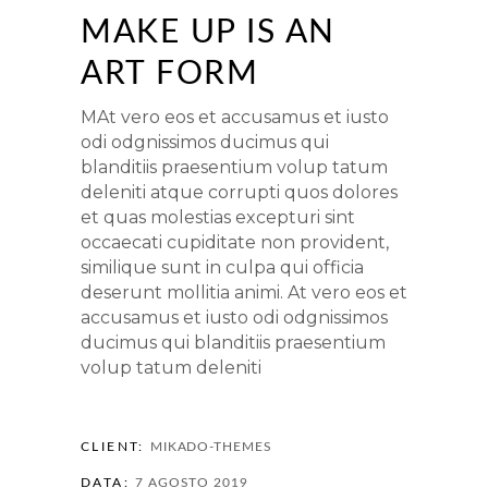
MAKE UP IS AN
ART FORM
MAt vero eos et accusamus et iusto
odi odgnissimos ducimus qui
blanditiis praesentium volup tatum
deleniti atque corrupti quos dolores
et quas molestias excepturi sint
occaecati cupiditate non provident,
similique sunt in culpa qui officia
deserunt mollitia animi. At vero eos et
accusamus et iusto odi odgnissimos
ducimus qui blanditiis praesentium
volup tatum deleniti
CLIENT:
MIKADO-THEMES
DATA:
7 AGOSTO 2019