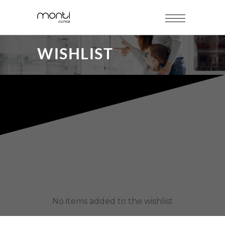
WISHLIST
No items added to the wishlist