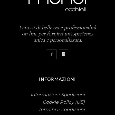
Un’oasi di bellezza e professionalità
on line per fornirti un’esperienza
unica e personalizzata.
INFORMAZIONI
Informazioni Spedizioni
Cookie Policy (UE)
Termini e condizioni