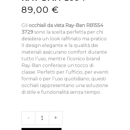
89,00
€
Gli
occhiali da vista Ray-Ban RB1554
3729
sono la scelta perfetta per chi
desidera un look raffinato ma pratico.
Il design elegante e la qualità dei
materiali assicurano comfort durante
tutto l’uso, mentre l’iconico brand
Ray-Ban conferisce un tocco di
classe. Perfetti per l’ufficio, per eventi
formali o per l’uso quotidiano, questi
occhiali rappresentano una soluzione
di stile e funzionalità senza tempo.
1554
-
+
quantità