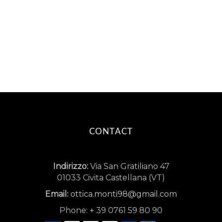
CONTACT
Indirizzo:
Via San Gratiliano 47
01033 Civita Castellana (VT)
Email:
ottica.monti98@gmail.com
Phone:
+
39 0761 59 80 90