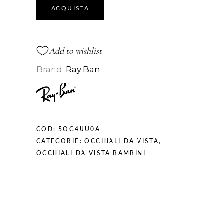
ACQUISTA
Add to wishlist
Brand:
Ray Ban
COD:
5OG4UU0A
CATEGORIE:
OCCHIALI DA VISTA
,
OCCHIALI DA VISTA BAMBINI