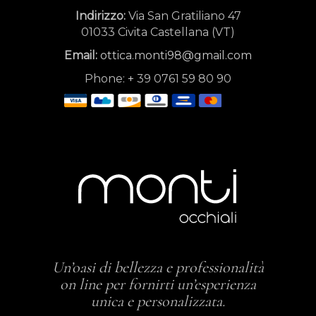
Indirizzo:
Via San Gratiliano 47
01033 Civita Castellana (VT)
Email:
ottica.monti98@gmail.com
Phone:
+
39 0761 59 80 90
Un’oasi di bellezza e professionalità
on line per fornirti un’esperienza
unica e personalizzata.