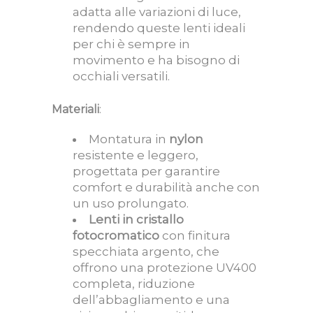
adatta alle variazioni di luce,
rendendo queste lenti ideali
per chi è sempre in
movimento e ha bisogno di
occhiali versatili.
Materiali
:
Montatura in
nylon
resistente e leggero,
progettata per garantire
comfort e durabilità anche con
un uso prolungato.
Lenti in cristallo
fotocromatico
con finitura
specchiata argento, che
offrono una protezione UV400
completa, riduzione
dell’abbagliamento e una