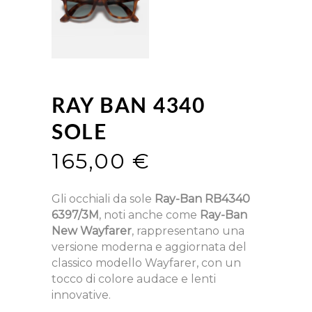
RAY BAN 4340
SOLE
165,00
€
Gli occhiali da sole
Ray-Ban RB4340
6397/3M
, noti anche come
Ray-Ban
New Wayfarer
, rappresentano una
versione moderna e aggiornata del
classico modello Wayfarer, con un
tocco di colore audace e lenti
innovative.