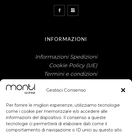
INFORMAZIONI
Informazioni Spedizioni
Cookie Policy (UE)
Termini e condizioni
Gestisci Consenso
Per fornire le migliori esperienze, utilizziamo tecnologie
come i cookie per memorizzare e/o accedere alle
informazioni del dispositivo. Il consenso a queste
tecnologie ci permetterà di elaborare dati come il
Sostegno ottenuto dal FESR ai sensi
comportamento di navigazione o ID unici su questo sito.