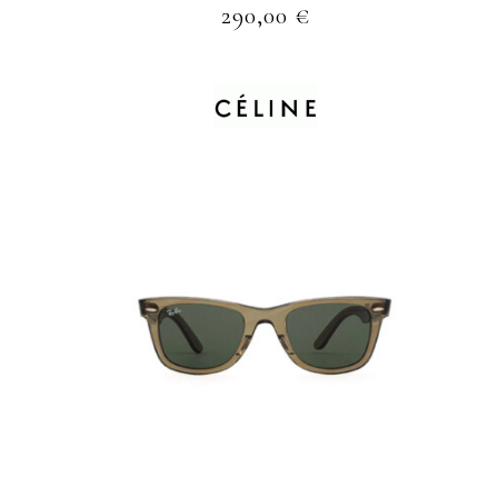
290,00
€