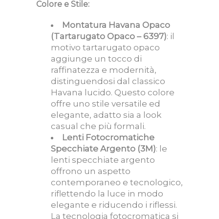
Colore e Stile:
Montatura Havana Opaco
(Tartarugato Opaco – 6397)
: il
motivo tartarugato opaco
aggiunge un tocco di
raffinatezza e modernità,
distinguendosi dal classico
Havana lucido. Questo colore
offre uno stile versatile ed
elegante, adatto sia a look
casual che più formali.
Lenti Fotocromatiche
Specchiate Argento (3M)
: le
lenti specchiate argento
offrono un aspetto
contemporaneo e tecnologico,
riflettendo la luce in modo
elegante e riducendo i riflessi.
La tecnologia fotocromatica si