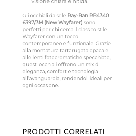
visione chiara e nitida.
Gli occhiali da sole
Ray-Ban RB4340
6397/3M (New Wayfarer)
sono
perfetti per chi cerca il classico stile
Wayfarer con un tocco
contemporaneo e funzionale. Grazie
alla montatura tartarugata opaca e
alle lenti fotocromatiche specchiate,
questi occhiali offrono un mix di
eleganza, comfort e tecnologia
all’avanguardia, rendendoli ideali per
ogni occasione.
PRODOTTI CORRELATI