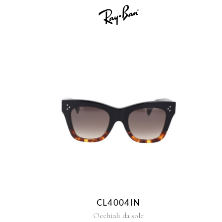
CL4004IN
Occhiali da sole