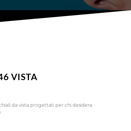
46 VISTA
hiali da vista progettati per chi desidera
.