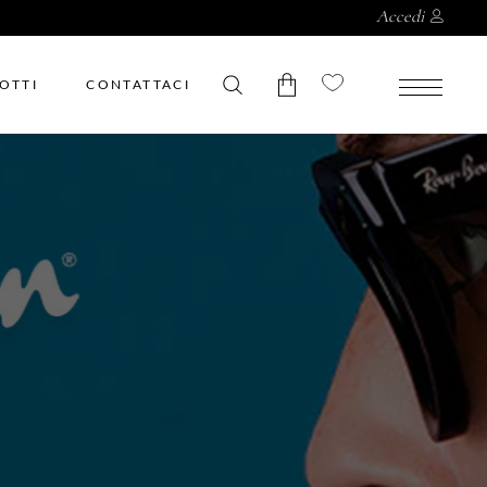
Accedi
OTTI
CONTATTACI
Nessun prodotto nel
carrello.