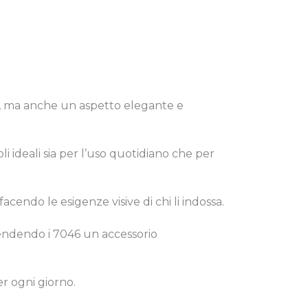
le, ma anche un aspetto elegante e
i ideali sia per l’uso quotidiano che per
facendo le esigenze visive di chi li indossa.
 rendendo i 7046 un accessorio
r ogni giorno.