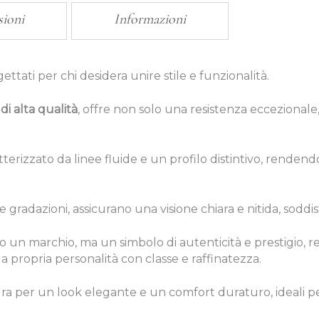
sioni
Informazioni
ettati per chi desidera unire stile e funzionalità.
di alta qualità
, offre non solo una resistenza ecceziona
rizzato da linee fluide e un profilo distintivo, rendendol
rse gradazioni, assicurano una visione chiara e nitida, soddis
olo un marchio, ma un simbolo di autenticità e prestigio,
la propria personalità con classe e raffinatezza.
a per un look elegante e un comfort duraturo, ideali pe