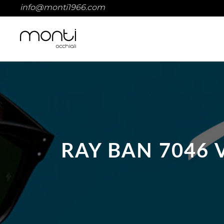
info@monti1966.com
RAY BAN 7046 