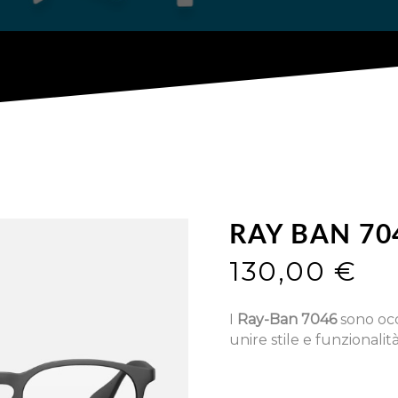
RAY BAN 70
130,00
€
I
Ray-Ban 7046
sono occ
unire stile e funzionalità