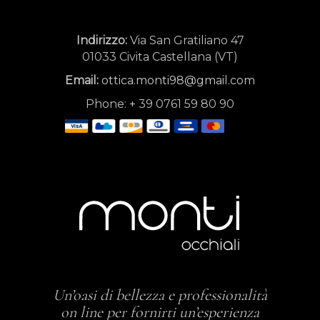
Indirizzo:
Via San Gratiliano 47
01033 Civita Castellana (VT)
Email:
ottica.monti98@gmail.com
Phone:
+
39 0761 59 80 90
Un’oasi di bellezza e professionalità
on line per fornirti un’esperienza