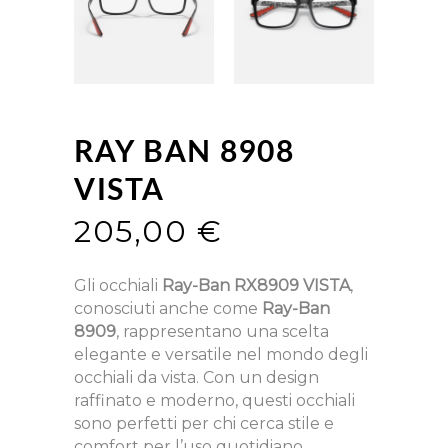
RAY BAN 8908
VISTA
205,00
€
Gli occhiali
Ray-Ban RX8909 VISTA
,
conosciuti anche come
Ray-Ban
8909
, rappresentano una scelta
elegante e versatile nel mondo degli
occhiali da vista. Con un design
raffinato e moderno, questi occhiali
sono perfetti per chi cerca stile e
comfort per l’uso quotidiano.