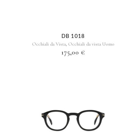
DB 1018
,
Occhiali da Vista
Occhiali da vista Uomo
175,00
€