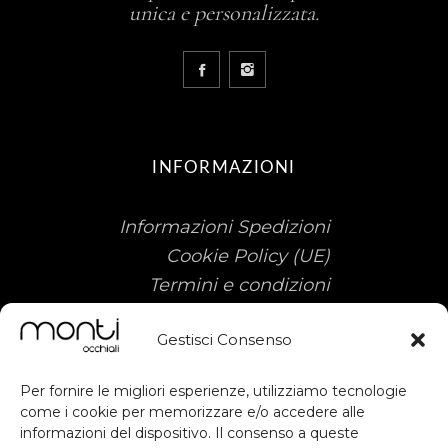
unica e personalizzata.
INFORMAZIONI
Informazioni Spedizioni
Cookie Policy (UE)
Termini e condizioni
Gestisci Consenso
Per fornire le migliori esperienze, utilizziamo tecnologie
come i cookie per memorizzare e/o accedere alle
informazioni del dispositivo. Il consenso a queste