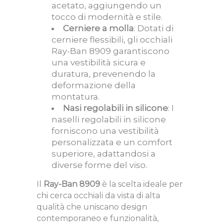
acetato, aggiungendo un
tocco di modernità e stile.
Cerniere a molla
: Dotati di
cerniere flessibili, gli occhiali
Ray-Ban 8909 garantiscono
una vestibilità sicura e
duratura, prevenendo la
deformazione della
montatura.
Nasi regolabili in silicone
: I
naselli regolabili in silicone
forniscono una vestibilità
personalizzata e un comfort
superiore, adattandosi a
diverse forme del viso.
Il
Ray-Ban 8909
è la scelta ideale per
chi cerca occhiali da vista di alta
qualità che uniscano design
contemporaneo e funzionalità,