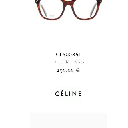
CL50086I
Occhiali da Vista
290,00
€