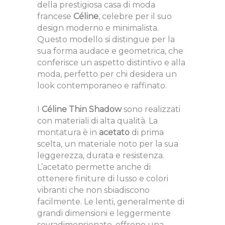
della prestigiosa casa di moda
francese
Céline
, celebre per il suo
design moderno e minimalista.
Questo modello si distingue per la
sua forma audace e geometrica, che
conferisce un aspetto distintivo e alla
moda, perfetto per chi desidera un
look contemporaneo e raffinato.
I
Céline Thin Shadow
sono realizzati
con materiali di alta qualità. La
montatura è in
acetato
di prima
scelta, un materiale noto per la sua
leggerezza, durata e resistenza.
L’acetato permette anche di
ottenere finiture di lusso e colori
vibranti che non sbiadiscono
facilmente. Le lenti, generalmente di
grandi dimensioni e leggermente
sovradimensionate, offrono una