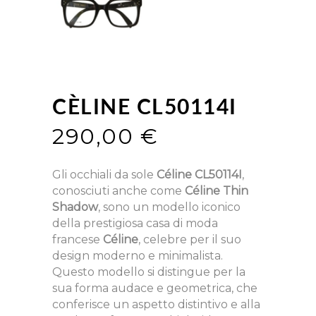
CÈLINE CL50114I
290,00
€
Gli occhiali da sole
Céline CL50114I
,
conosciuti anche come
Céline Thin
Shadow
, sono un modello iconico
della prestigiosa casa di moda
francese
Céline
, celebre per il suo
design moderno e minimalista.
Questo modello si distingue per la
sua forma audace e geometrica, che
conferisce un aspetto distintivo e alla