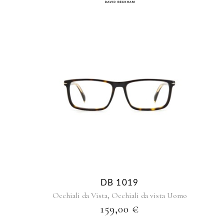
DB 1019
,
Occhiali da Vista
Occhiali da vista Uomo
159,00
€