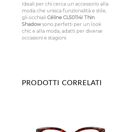
Ideali per chi cerca un accessorio alla
moda che unisca funzionalità e stile,
gli occhiali
Céline CL50114I Thin
Shadow
sono perfetti per un look
chic e alla moda, adatti per diverse
occasioni e stagioni.
PRODOTTI CORRELATI