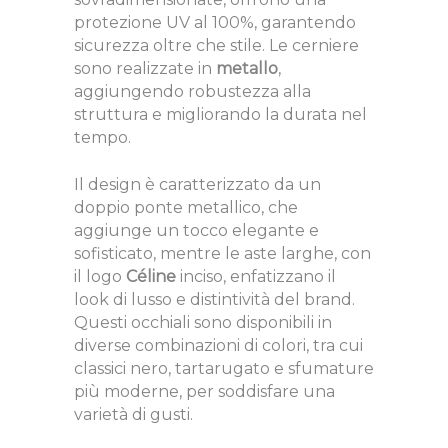
protezione UV al 100%, garantendo
sicurezza oltre che stile. Le cerniere
sono realizzate in
metallo
,
aggiungendo robustezza alla
struttura e migliorando la durata nel
tempo.
Il design è caratterizzato da un
doppio ponte metallico, che
aggiunge un tocco elegante e
sofisticato, mentre le aste larghe, con
il logo
Céline
inciso, enfatizzano il
look di lusso e distintività del brand.
Questi occhiali sono disponibili in
diverse combinazioni di colori, tra cui
classici nero, tartarugato e sfumature
più moderne, per soddisfare una
varietà di gusti.