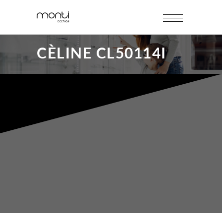
CÈLINE CL50114I