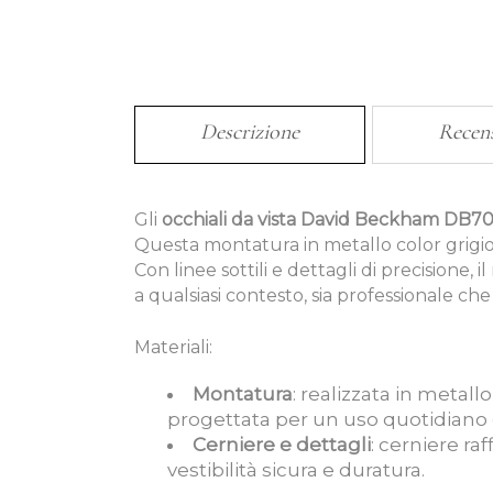
Descrizione
Recen
Gli
occhiali da vista David Beckham DB7
Questa montatura in metallo color grigio c
Con linee sottili e dettagli di precision
a qualsiasi contesto, sia professionale che
Materiali:
Montatura
: realizzata in metall
progettata per un uso quotidiano 
Cerniere e dettagli
: cerniere ra
vestibilità sicura e duratura.