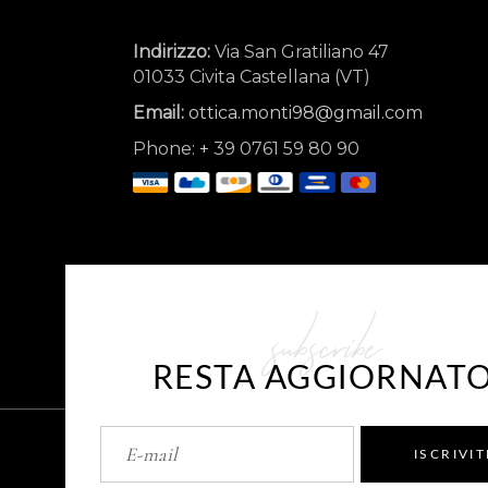
Indirizzo:
Via San Gratiliano 47
01033 Civita Castellana (VT)
Email:
ottica.monti98@gmail.com
Phone:
+
39 0761 59 80 90
subscribe
RESTA AGGIORNAT
ISCRIVIT