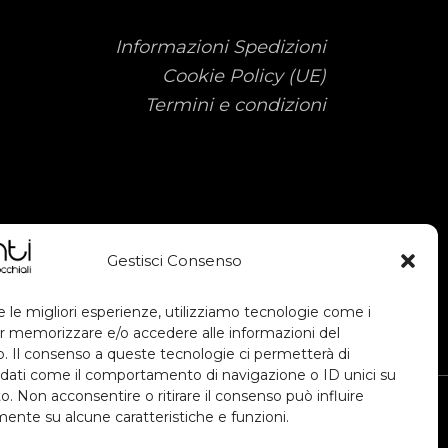
Informazioni Spedizioni
Cookie Policy (UE)
Termini e condizioni
Gestisci Consenso
e le migliori esperienze, utilizziamo tecnologie come i
r memorizzare e/o accedere alle informazioni del
vo. Il consenso a queste tecnologie ci permetterà di
 dati come il comportamento di navigazione o ID unici su
o. Non acconsentire o ritirare il consenso può influire
ente su alcune caratteristiche e funzioni.