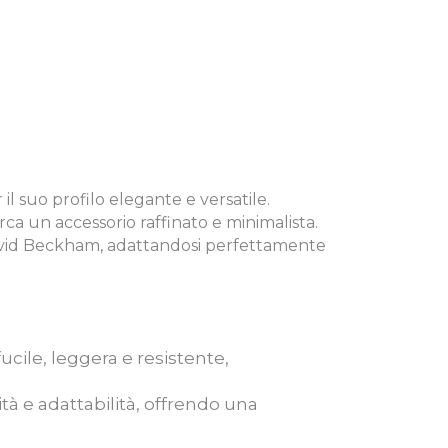
l suo profilo elegante e versatile.
rca un accessorio raffinato e minimalista.
i David Beckham, adattandosi perfettamente
fucile, leggera e resistente,
ità e adattabilità, offrendo una