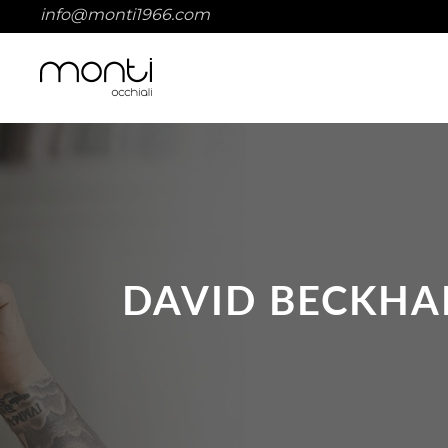
info@monti1966.com
DAVID BECKHA