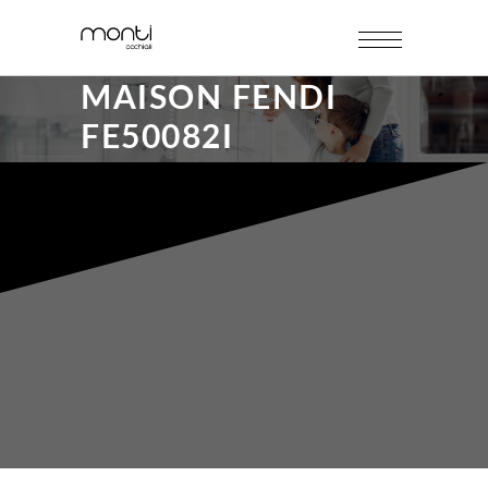
MAISON FENDI
FE50082I