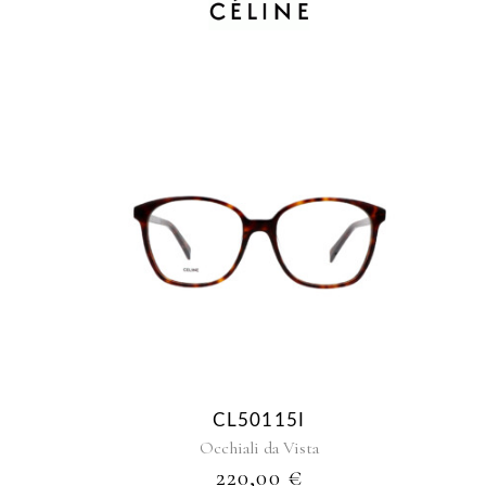
CL50115I
Occhiali da Vista
220,00
€