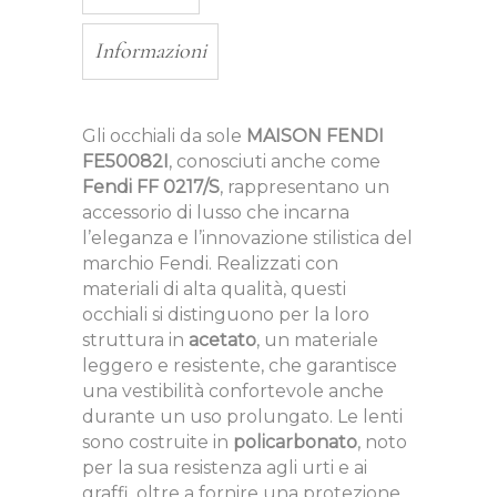
Informazioni
Gli occhiali da sole
MAISON FENDI
FE50082I
, conosciuti anche come
Fendi FF 0217/S
, rappresentano un
accessorio di lusso che incarna
l’eleganza e l’innovazione stilistica del
marchio Fendi. Realizzati con
materiali di alta qualità, questi
occhiali si distinguono per la loro
struttura in
acetato
, un materiale
leggero e resistente, che garantisce
una vestibilità confortevole anche
durante un uso prolungato. Le lenti
sono costruite in
policarbonato
, noto
per la sua resistenza agli urti e ai
graffi, oltre a fornire una protezione