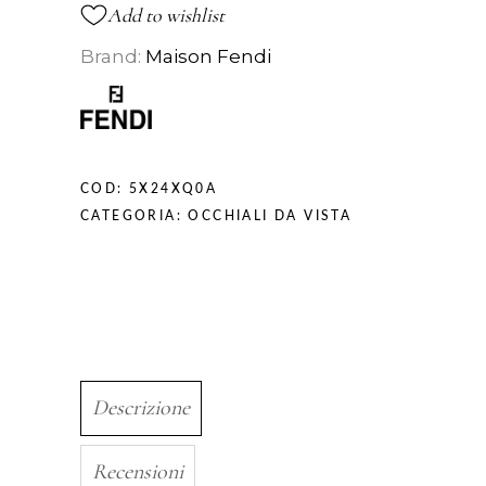
Add to wishlist
Brand:
Maison Fendi
COD:
5X24XQ0A
CATEGORIA:
OCCHIALI DA VISTA
Descrizione
Recensioni