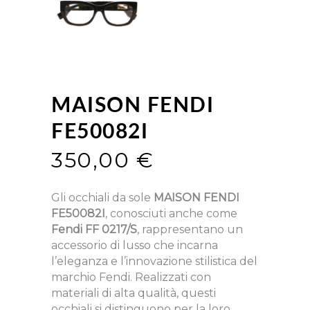
MAISON FENDI
FE50082I
350,00
€
Gli occhiali da sole
MAISON FENDI
FE50082I
, conosciuti anche come
Fendi FF 0217/S
, rappresentano un
accessorio di lusso che incarna
l’eleganza e l’innovazione stilistica del
marchio Fendi. Realizzati con
materiali di alta qualità, questi
occhiali si distinguono per la loro