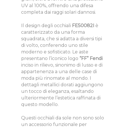
UV al 100%, offrendo una difesa
completa dai raggi solari dannosi.
Il design degli occhiali
FE50082I
è
caratterizzato da una forma
squadrata, che si adatta a diversi tipi
di volto, conferendo uno stile
moderno e sofisticato. Le aste
presentano l’iconico logo
“FF” Fendi
inciso in rilievo, sinonimo di lusso e di
appartenenza a una delle case di
moda più rinomate al mondo. I
dettagli metallici dorati aggiungono
un tocco di eleganza, esaltando
ulteriormente l’estetica raffinata di
questo modello.
Questi occhiali da sole non sono solo
un accessorio funzionale per