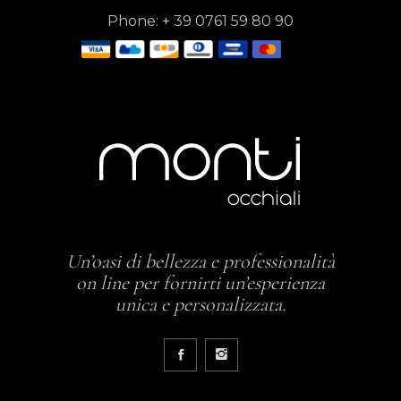
Phone:
+
39 0761 59 80 90
Un’oasi di bellezza e professionalità
on line per fornirti un’esperienza
unica e personalizzata.