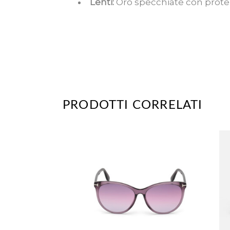
Lenti:
Oro specchiate con prot
PRODOTTI CORRELATI