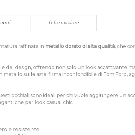
sioni
Informazioni
tatura raffinata in
metallo dorato di alta qualità
, che co
le del design, offrendo non solo un look accattivante m
 in metallo sulle aste, firma inconfondibile di Tom Ford, 
 questi occhiali sono ideali per chi vuole aggiungere un ac
eganti che per look casual chic.
ro e resistente