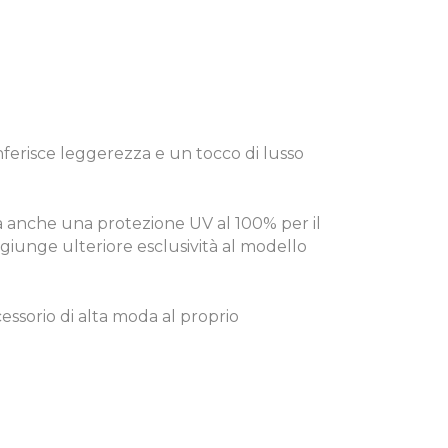
nferisce leggerezza e un tocco di lusso
a anche una protezione UV al 100% per il
aggiunge ulteriore esclusività al modello
cessorio di alta moda al proprio