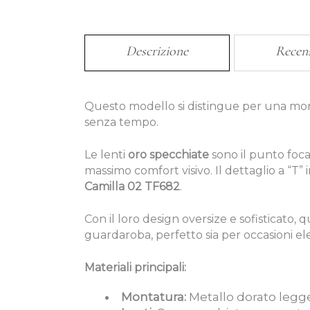
Descrizione
Recen
Questo modello si distingue per una mon
senza tempo.
Le lenti
oro specchiate
sono il punto foca
massimo comfort visivo. Il dettaglio a “T”
Camilla 02 TF682
.
Con il loro design oversize e sofisticato,
guardaroba, perfetto sia per occasioni el
Materiali principali:
Montatura:
Metallo dorato legge