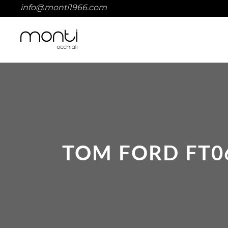
info@monti1966.com
TOM FORD FT0