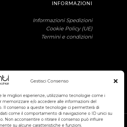
INFORMAZIONI
Informazioni Spedizioni
Cookie Policy (UE)
Termini e condizioni
Gestisci Consenso
e le migliori esperienze, utilizziamo tecnologie come i
r memorizzare e/o accedere alle informazioni del
vo. Il consenso a queste tecnologie ci permetterà di
 dati come il comportamento di navigazione o ID unici su
o. Non acconsentire o ritirare il consenso può influire
ente su alcune caratteristiche e funzioni.