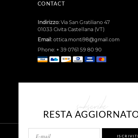
CONTACT
Indirizzo:
Via San Gratiliano 47
01033 Civita Castellana (VT)
Email:
ottica.monti98@gmail.com
Phone:
+
39 0761 59 80 90
subscribe
RESTA AGGIORNAT
ISCRIVIT