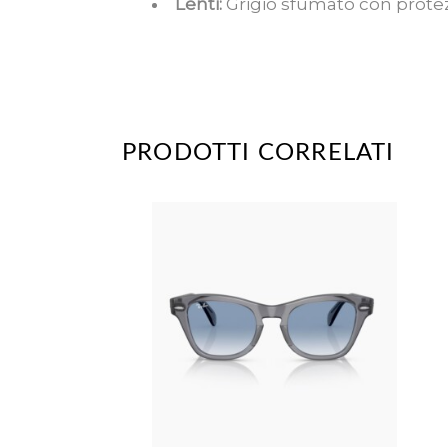
Lenti:
Grigio sfumato con prote
PRODOTTI CORRELATI