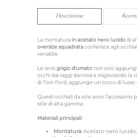
Descrizione
Recen
La montatura
in acetato nero lucido
di a
oversize squadrata
conferisce agli occhia
versatile.
Le lenti
grigio sfumato
non solo aggiungo
occhi dai raggi dannosi e migliorando la vis
di Tom Ford, aggiunge un tocco di lusso 
Questi occhiali da sole sono l’accessorio 
stile di alta gamma.
Materiali principali:
Montatura:
Acetato nero lucido,