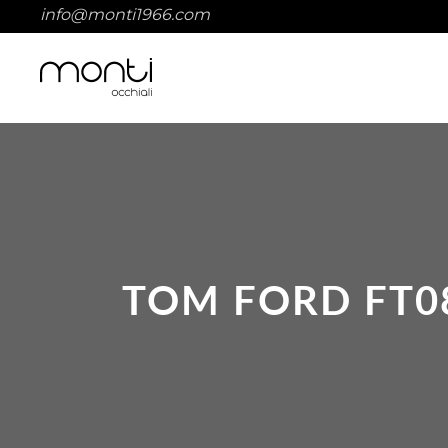
info@monti1966.com
TOM FORD FT0