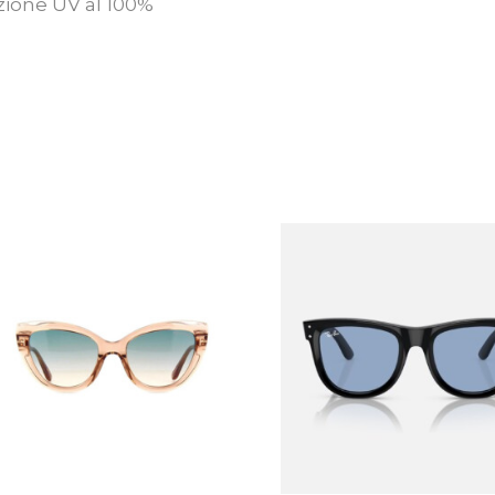
zione UV al 100%