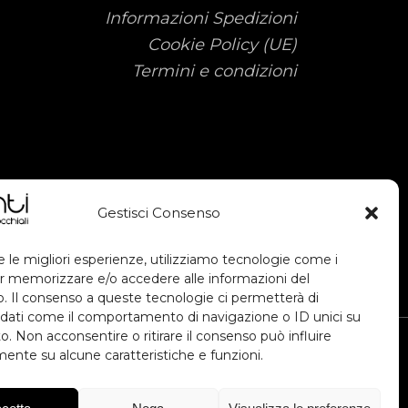
Informazioni Spedizioni
Cookie Policy (UE)
Termini e condizioni
Gestisci Consenso
e le migliori esperienze, utilizziamo tecnologie come i
r memorizzare e/o accedere alle informazioni del
vo. Il consenso a queste tecnologie ci permetterà di
 dati come il comportamento di navigazione o ID unici su
o. Non acconsentire o ritirare il consenso può influire
ente su alcune caratteristiche e funzioni.