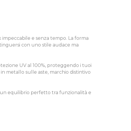
ok impeccabile e senza tempo. La forma
istinguersi con uno stile audace ma
tezione UV al 100%, proteggendo i tuoi
” in metallo sulle aste, marchio distintivo
un equilibrio perfetto tra funzionalità e