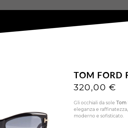
TOM FORD 
320,00
€
Gli occhiali da sole
Tom 
eleganza e raffinatezza,
moderno e sofisticato.