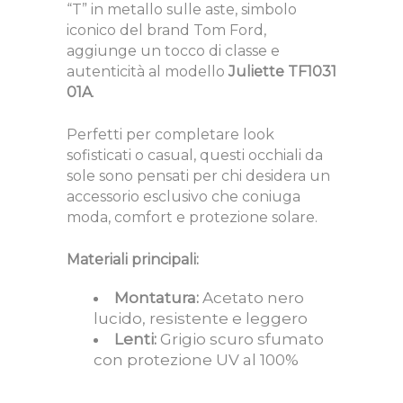
“T” in metallo sulle aste, simbolo
iconico del brand Tom Ford,
aggiunge un tocco di classe e
autenticità al modello
Juliette TF1031
01A
.
Perfetti per completare look
sofisticati o casual, questi occhiali da
sole sono pensati per chi desidera un
accessorio esclusivo che coniuga
moda, comfort e protezione solare.
Materiali principali:
Montatura:
Acetato nero
lucido, resistente e leggero
Lenti:
Grigio scuro sfumato
con protezione UV al 100%