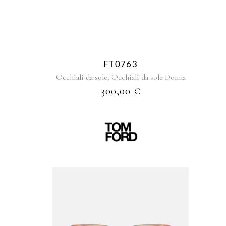
FT0763
,
Occhiali da sole
Occhiali da sole Donna
300,00
€