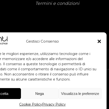
Termini e condizioni
Gestisci Consenso
e le migliori esperienze, utilizziamo tecnologie come i
r memorizzare e/o accedere alle informazioni del
vo. Il consenso a queste tecnologie ci permetterà di
 dati come il comportamento di navigazione o ID unici su
o. Non acconsentire o ritirare il consenso può influire
ente su alcune caratteristiche e funzioni.
cetta
Nega
Visualizza le preferenze
isto dall'avviso Voucher Digitalizzazione
ent per migliorare l'esperienza utente e
Cookie Policy
Privacy Policy
e dei dati. Importo 40.460,00 €