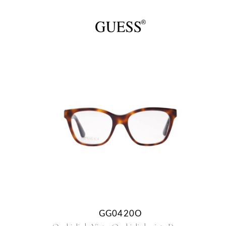
GG0420O