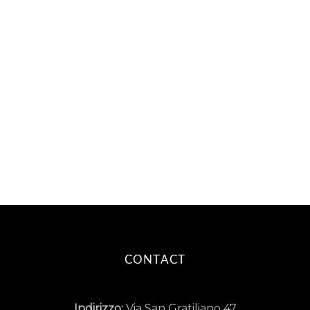
CONTACT
Indirizzo:
Via San Gratiliano 47