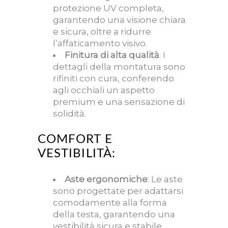
protezione UV completa,
garantendo una visione chiara
e sicura, oltre a ridurre
l’affaticamento visivo.
Finitura di alta qualità
: I
dettagli della montatura sono
rifiniti con cura, conferendo
agli occhiali un aspetto
premium e una sensazione di
solidità.
COMFORT E
VESTIBILITÀ:
Aste ergonomiche
: Le aste
sono progettate per adattarsi
comodamente alla forma
della testa, garantendo una
vestibilità sicura e stabile.