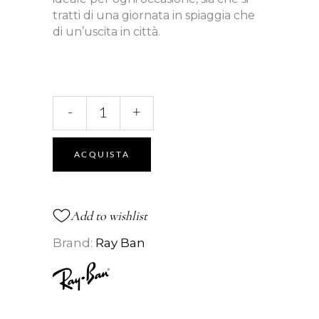
tratti di una giornata in spiaggia che
di un’uscita in città.
4280
-
+
SOLE
quantità
ACQUISTA
Add to wishlist
Brand:
Ray Ban