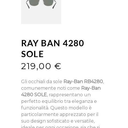
RAY BAN 4280
SOLE
219,00
€
Gli occhiali da sole
Ray-Ban RB4280
,
comunemente noti come
Ray-Ban
4280 SOLE
, rappresentano un
perfetto equilibrio tra eleganza e
funzionalità. Questo modello è
particolarmente apprezzato per il
suo design sofisticato e versatile,
ideale per ogni occasione, sia che si