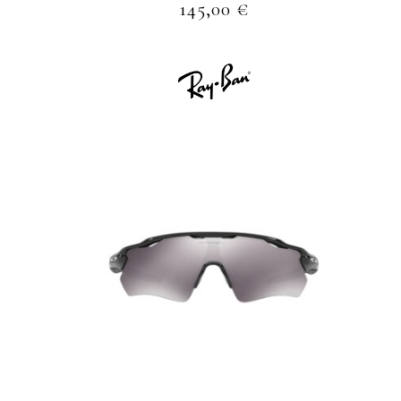
145,00
€