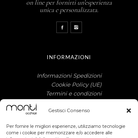
on line per fornirti un’esperienza
unica e personalizzata.
INFORMAZIONI
Informazioni Spedizioni
Cookie Policy (UE)
Termini e condizioni
Gestisci Consenso
Per fornire le migliori esperienze, utilizziamo tecnologie
come i cookie per memorizzare e/o accedere alle