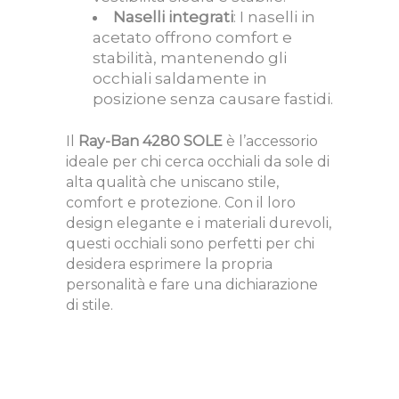
Naselli integrati
: I naselli in
acetato offrono comfort e
stabilità, mantenendo gli
occhiali saldamente in
posizione senza causare fastidi.
Il
Ray-Ban 4280 SOLE
è l’accessorio
ideale per chi cerca occhiali da sole di
alta qualità che uniscano stile,
comfort e protezione. Con il loro
design elegante e i materiali durevoli,
questi occhiali sono perfetti per chi
desidera esprimere la propria
personalità e fare una dichiarazione
di stile.