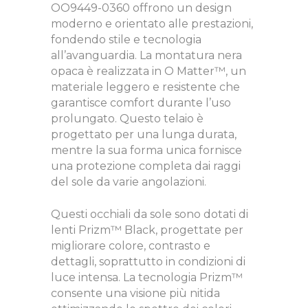
OO9449-0360 offrono un design
moderno e orientato alle prestazioni,
fondendo stile e tecnologia
all’avanguardia. La montatura nera
opaca è realizzata in O Matter™, un
materiale leggero e resistente che
garantisce comfort durante l’uso
prolungato. Questo telaio è
progettato per una lunga durata,
mentre la sua forma unica fornisce
una protezione completa dai raggi
del sole da varie angolazioni.
Questi occhiali da sole sono dotati di
lenti Prizm™ Black, progettate per
migliorare colore, contrasto e
dettagli, soprattutto in condizioni di
luce intensa. La tecnologia Prizm™
consente una visione più nitida