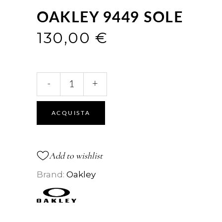
OAKLEY 9449 SOLE
130,00
€
9449
-
+
SOLE
quantità
ACQUISTA
Add to wishlist
Brand:
Oakley