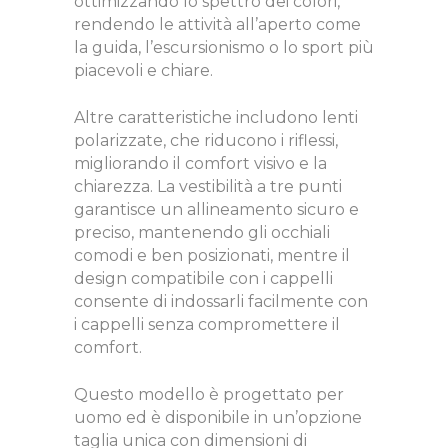
ottimizzando lo spettro dei colori,
rendendo le attività all’aperto come
la guida, l’escursionismo o lo sport più
piacevoli e chiare.
Altre caratteristiche includono lenti
polarizzate, che riducono i riflessi,
migliorando il comfort visivo e la
chiarezza. La vestibilità a tre punti
garantisce un allineamento sicuro e
preciso, mantenendo gli occhiali
comodi e ben posizionati, mentre il
design compatibile con i cappelli
consente di indossarli facilmente con
i cappelli senza compromettere il
comfort.
Questo modello è progettato per
uomo ed è disponibile in un’opzione
taglia unica con dimensioni di