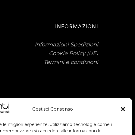
INFORMAZIONI
Informazioni Spedizioni
Cookie Policy (UE)
Termini e condizioni
Gestisci Consenso
e le migliori esperienze, utilizziamo tecnologie come i
r memorizzare e/o accedere alle informazioni del