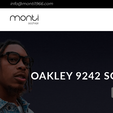
info@monti1966.com
OAKLEY 9242 S