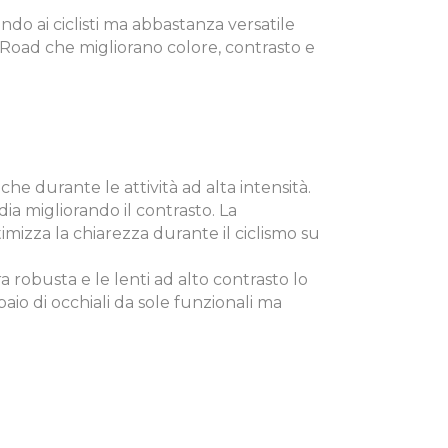
 ai ciclisti ma abbastanza versatile
 Road che migliorano colore, contrasto e
e durante le attività ad alta intensità.
ia migliorando il contrasto. La
imizza la chiarezza durante il ciclismo su
 robusta e le lenti ad alto contrasto lo
aio di occhiali da sole funzionali ma