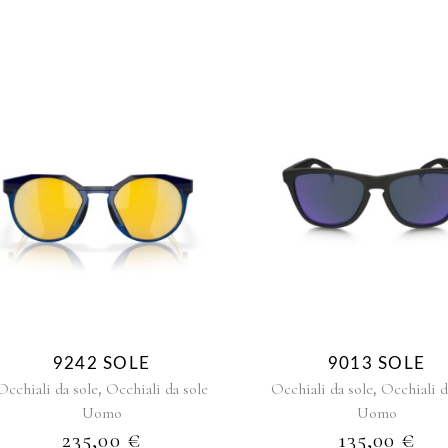
9242 SOLE
9013 SOLE
,
,
Occhiali da sole
Occhiali da sole
Occhiali da sole
Occhiali d
Uomo
Uomo
235,00
€
135,00
€