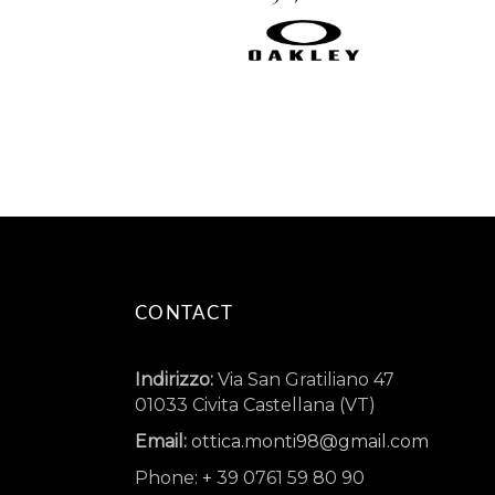
CONTACT
Indirizzo:
Via San Gratiliano 47
01033 Civita Castellana (VT)
Email:
ottica.monti98@gmail.com
Phone:
+
39 0761 59 80 90