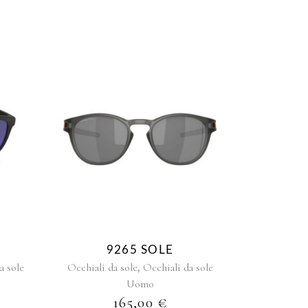
9265 SOLE
,
a sole
Occhiali da sole
Occhiali da sole
Uomo
165,00
€