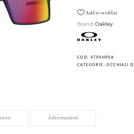
Add to wishlist
Brand:
Oakley
COD:
4TP4HP0A
CATEGORIE:
OCCHIALI D
sioni
Informazioni