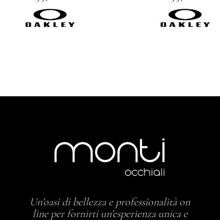
Un’oasi di bellezza e professionalità on
line per fornirti un’esperienza unica e