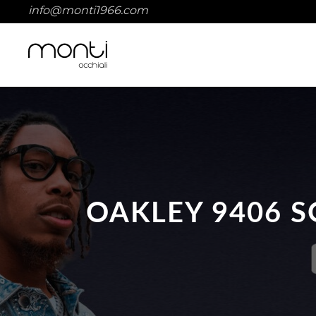
info@monti1966.com
OAKLEY 9406 S