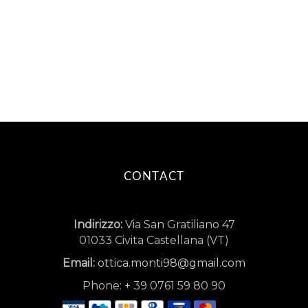
CONTACT
Indirizzo:
Via San Gratiliano 47
01033 Civita Castellana (VT)
Email:
ottica.monti98@gmail.com
Phone:
+
39 0761 59 80 90