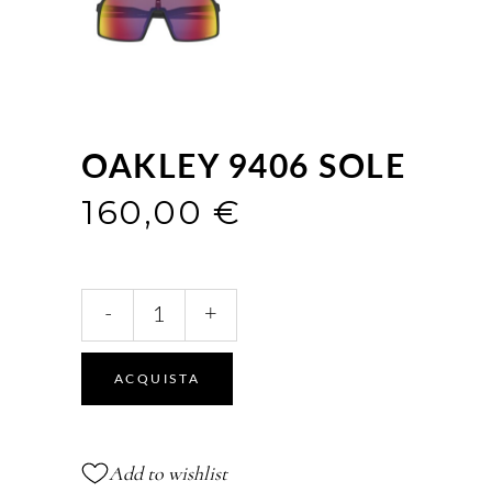
OAKLEY 9406 SOLE
160,00
€
9406
-
+
SOLE
quantità
ACQUISTA
Add to wishlist