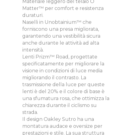
Materiale leggero del telaio O
Matter™ per comfort e resistenza
duraturi.
Naselli in Unobtainium™ che
forniscono una presa migliorata,
garantendo una vestibilità sicura
anche durante le attività ad alta
intensità.
Lenti Prizm™ Road, progettate
specificatamente per migliorare la
visione in condizioni di luce media
migliorando il contrasto. La
trasmissione della luce per queste
lenti è del 20% e il colore di base è
una sfumatura rosa, che ottimizza la
chiarezza durante il ciclismo su
strada.
Il design Oakley Sutro ha una
montatura audace e oversize per
prestazioni e stile. La sua struttura