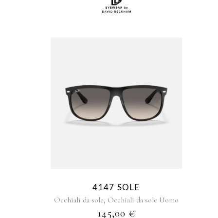
4147 SOLE
,
Occhiali da sole
Occhiali da sole Uomo
145,00
€