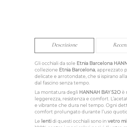
Descrizione
Recen
Gli occhiali da sole
Etnia Barcelona HAN
collezione
Etnia Barcelona
, apprezzato p
delicate e arrotondate, che si ispirano a
dal fascino senza tempo.
La montatura degli
HANNAH BAY 52O
è 
leggerezza, resistenza e comfort. L’aceta
e vibrante che dura nel tempo. Ogni detta
comfort prolungato durante l’uso quotid
Le
lenti
di questi occhiali sono in
vetro mi