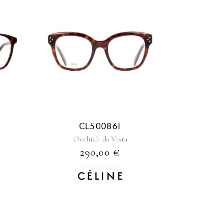
CL50086I
Occhiali da Vista
290,00
€