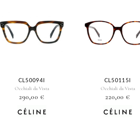
CL50094I
CL50115I
Occhiali da Vista
Occhiali da Vista
290,00
€
220,00
€