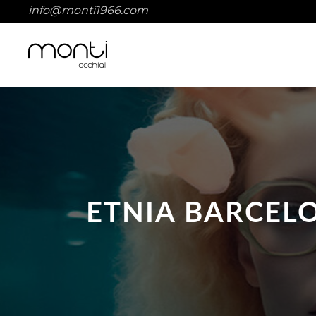
info@monti1966.com
ETNIA BARCEL