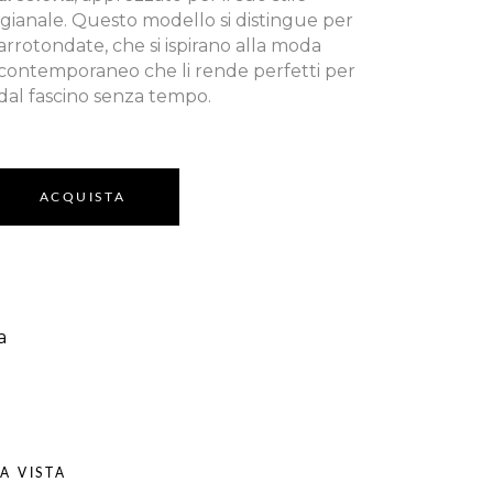
rtigianale. Questo modello si distingue per
arrotondate, che si ispirano alla moda
 contemporaneo che li rende perfetti per
 dal fascino senza tempo.
ACQUISTA
a
A VISTA