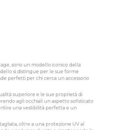
ntage, sono un modello iconico della
odello si distingue per le sue forme
de perfetti per chi cerca un accessorio
ualità superiore e le sue proprietà di
rendo agli occhiali un aspetto sofisticato
tire una vestibilità perfetta e un
tagliata, oltre a una protezione UV al