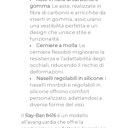
gomma
: Le aste, realizzate in
fibra di carbonio e arricchite da
inserti in gomma, assicurano
una vestibilità perfetta e un
design che unisce stile e
funzionalità.
Cerniere a molla
: Le
cerniere flessibili migliorano la
resistenza e l’adattabilità degli
occhiali, riducendo il rischio di
deformazioni.
Naselli regolabili in silicone
: I
naselli morbidi e regolabili in
silicone offrono comfort
personalizzato, adattandosi a
diverse forme del viso.
Il
Ray-Ban 8416
è un modello
all’avanguardia che offre la