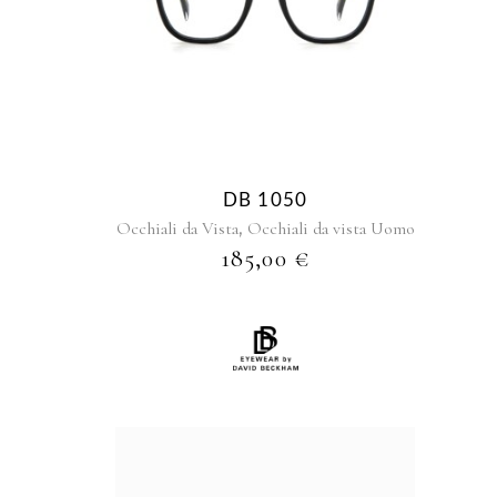
DB 1050
,
Occhiali da Vista
Occhiali da vista Uomo
185,00
€