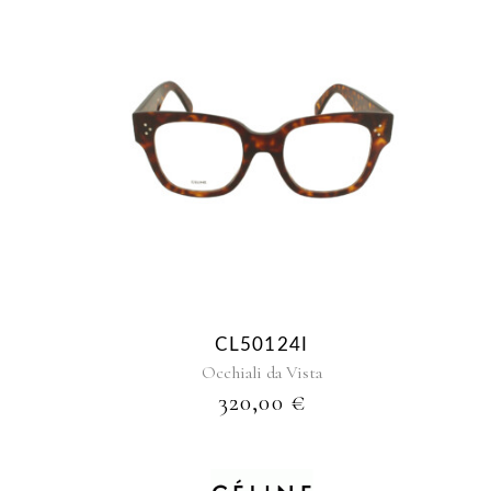
CL50124I
Occhiali da Vista
320,00
€