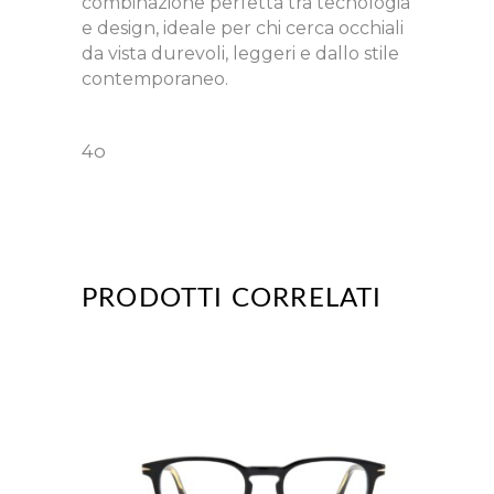
combinazione perfetta tra tecnologia
e design, ideale per chi cerca occhiali
da vista durevoli, leggeri e dallo stile
contemporaneo.
4o
PRODOTTI CORRELATI