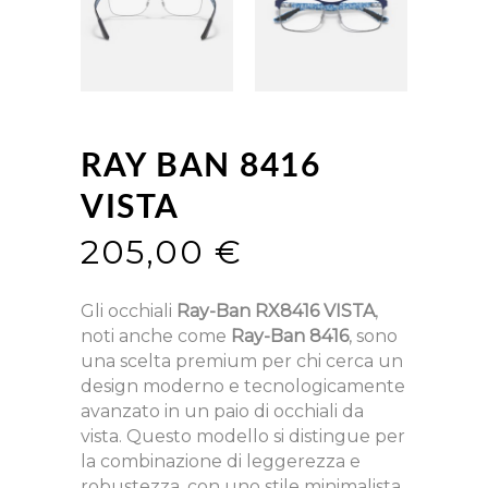
RAY BAN 8416
VISTA
205,00
€
Gli occhiali
Ray-Ban RX8416 VISTA
,
noti anche come
Ray-Ban 8416
, sono
una scelta premium per chi cerca un
design moderno e tecnologicamente
avanzato in un paio di occhiali da
vista. Questo modello si distingue per
la combinazione di leggerezza e
robustezza, con uno stile minimalista